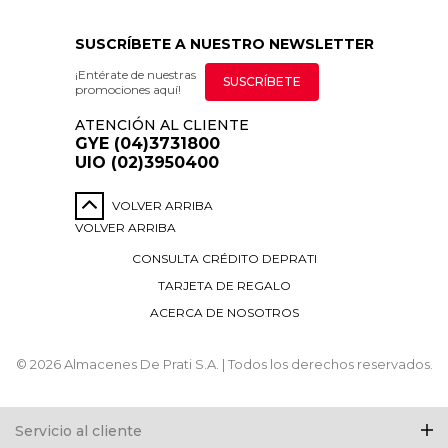
SUSCRÍBETE A NUESTRO NEWSLETTER
¡Entérate de nuestras
SUSCRÍBETE
promociones aquí!
ATENCIÓN AL CLIENTE
GYE (04)3731800
UIO (02)3950400
VOLVER ARRIBA
VOLVER ARRIBA
CONSULTA CRÉDITO DEPRATI
TARJETA DE REGALO
ACERCA DE NOSOTROS
© 2026 Almacenes De Prati S.A. | Todos los derechos reservados.
Servicio al cliente