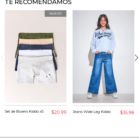
TE RECOMENDAMOS
Set de Boxers Kiddo x5
Jeans Wide Leg Kiddo
$20.99
$35.98