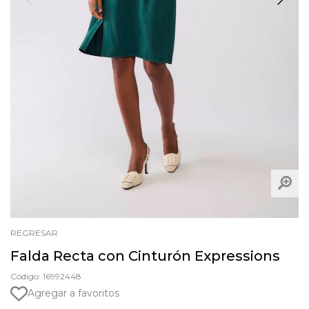
REGRESAR
Falda Recta con Cinturón Expressions
Código: 16992448
Agregar a favoritos