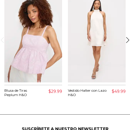
Blusa de Tiras
Vestido Halter con Lazo
$29.99
$49.99
Peplum H&O
H&O
SUSCRÍBETE A NUESTRO NEWSLETTER