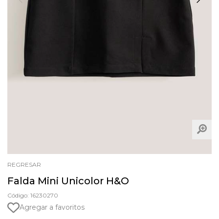
REGRESAR
Falda Mini Unicolor H&O
Código: 16230270
Agregar a favoritos