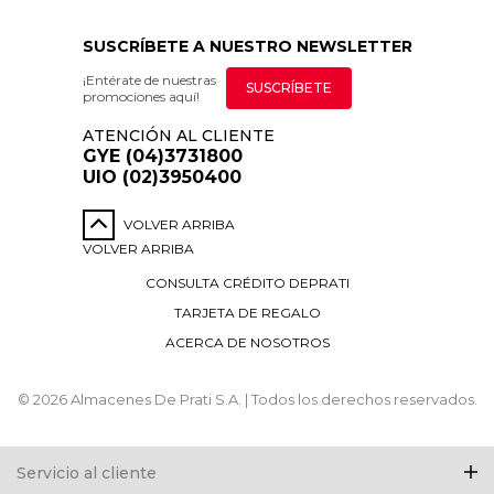
SUSCRÍBETE A NUESTRO NEWSLETTER
¡Entérate de nuestras
SUSCRÍBETE
promociones aquí!
ATENCIÓN AL CLIENTE
GYE (04)3731800
UIO (02)3950400
VOLVER ARRIBA
VOLVER ARRIBA
CONSULTA CRÉDITO DEPRATI
TARJETA DE REGALO
ACERCA DE NOSOTROS
© 2026 Almacenes De Prati S.A. | Todos los derechos reservados.
Servicio al cliente