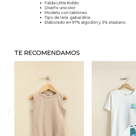
Falda Little Kiddo
Diseño unicolor
Modelo con tablones
Tipo de tela: gabardina
Elaborado en 97% algodón y 3% elastano
TE RECOMENDAMOS