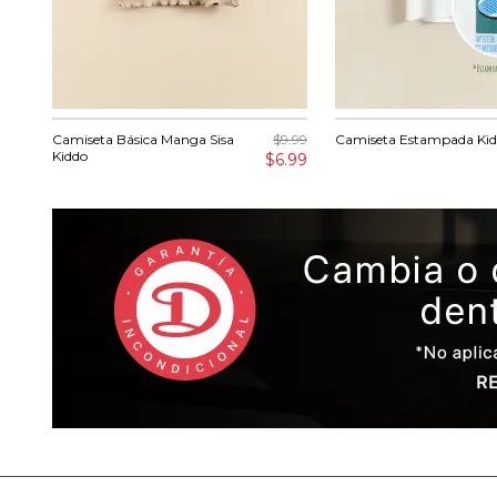
Camiseta Básica Manga Sisa
$9.99
Camiseta Estampada Ki
Kiddo
$6.99