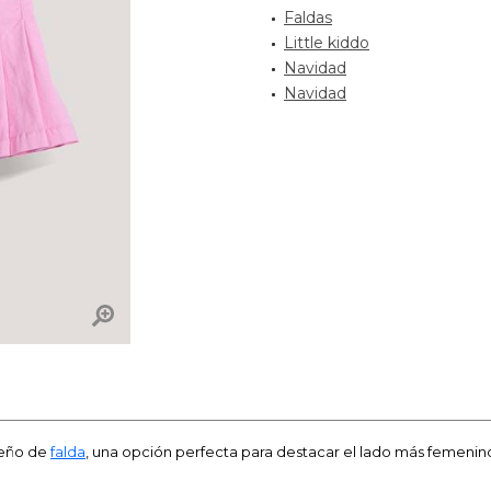
Faldas
Little kiddo
Navidad
Navidad
seño de
falda
, una opción perfecta para destacar el lado más femenin