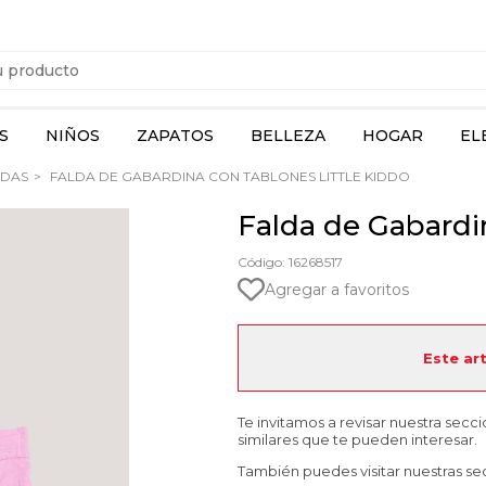
S
NIÑOS
ZAPATOS
BELLEZA
HOGAR
EL
DAS
FALDA DE GABARDINA CON TABLONES LITTLE KIDDO
Falda de Gabardi
Código: 16268517
Agregar a favoritos
Este ar
Te invitamos a revisar nuestra secc
similares que te pueden interesar.
También puedes visitar nuestras se