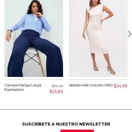
Camisa Manga Larga
Vestido Midi Unicolor H&O
$34.99
$36.98
Expressions
$25.89
SUSCRÍBETE A NUESTRO NEWSLETTER