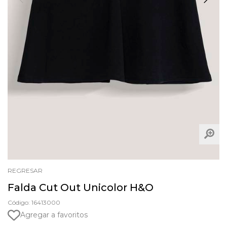
REGRESAR
Falda Cut Out Unicolor H&O
Código: 16413000
Agregar a favoritos