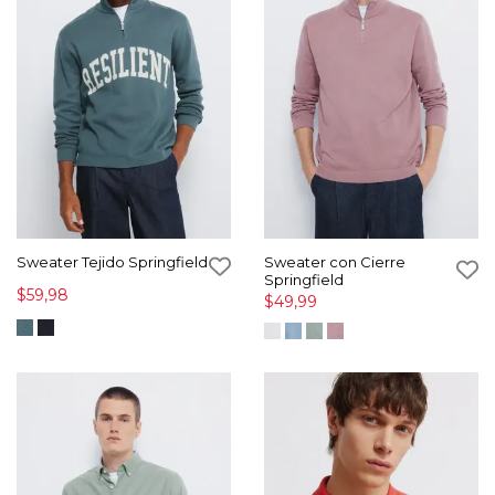
Sweater Tejido Springfield
Sweater con Cierre
Springfield
$59,98
$49,99