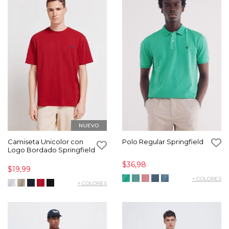
Camiseta Unicolor con
Polo Regular Springfield
Logo Bordado Springfield
$36,98
$19,99
+ COLORES
+ COLORES