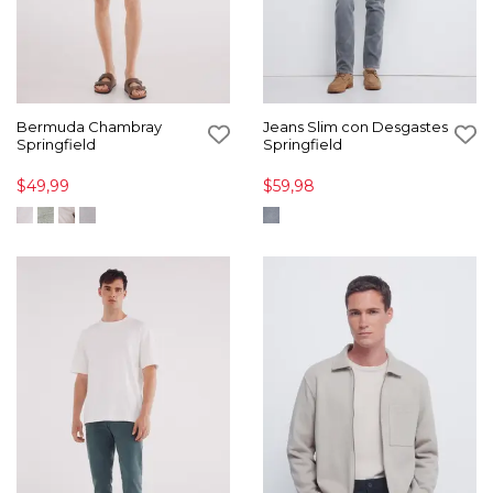
Bermuda Chambray
Jeans Slim con Desgastes
Springfield
Springfield
$49,99
$59,98