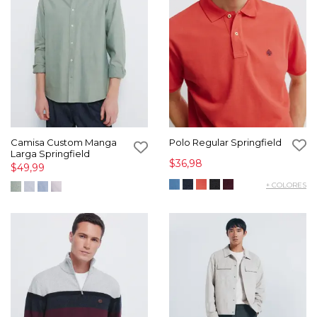
Camisa Custom Manga
Polo Regular Springfield
Larga Springfield
$36,98
$49,99
+ COLORES