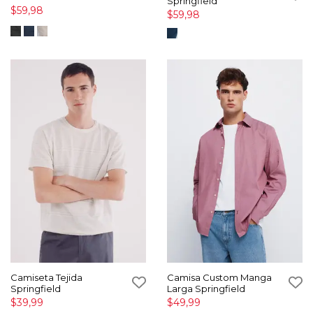
Springfield
$59,98
$59,98
Camiseta Tejida
Camisa Custom Manga
Springfield
Larga Springfield
$39,99
$49,99