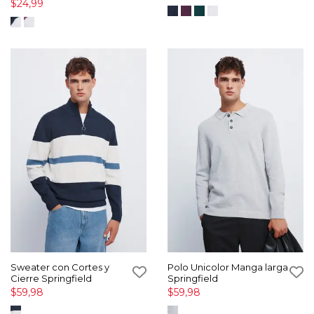
$24,99
Sweater con Cortes y
Polo Unicolor Manga larga
Cierre Springfield
Springfield
$59,98
$59,98