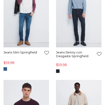
Jeans Slim Springfield
Jeans Skinny con
Desgaste Springfield
$59,98
$59,98