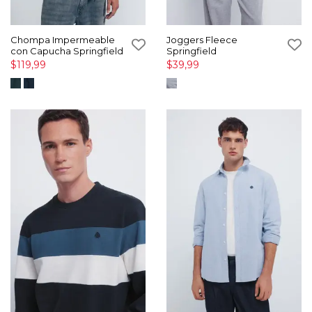
Chompa Impermeable
Joggers Fleece
con Capucha Springfield
Springfield
$119,99
$39,99