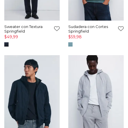
Sweater con Textura
Sudadera con Cortes
Springfield
Springfield
$49,99
$59,98