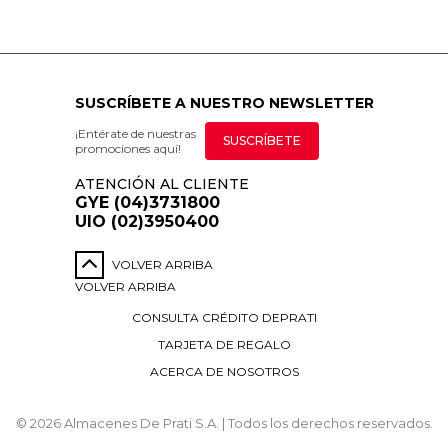
SUSCRÍBETE A NUESTRO NEWSLETTER
¡Entérate de nuestras
SUSCRÍBETE
promociones aquí!
ATENCIÓN AL CLIENTE
GYE (04)3731800
UIO (02)3950400
VOLVER ARRIBA
VOLVER ARRIBA
CONSULTA CRÉDITO DEPRATI
TARJETA DE REGALO
ACERCA DE NOSOTROS
© 2026 Almacenes De Prati S.A. | Todos los derechos reservados.