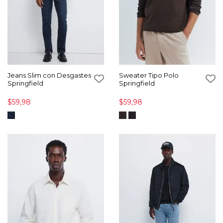
Jeans Slim con Desgastes
Sweater Tipo Polo
Springfield
Springfield
$59,98
$59,98