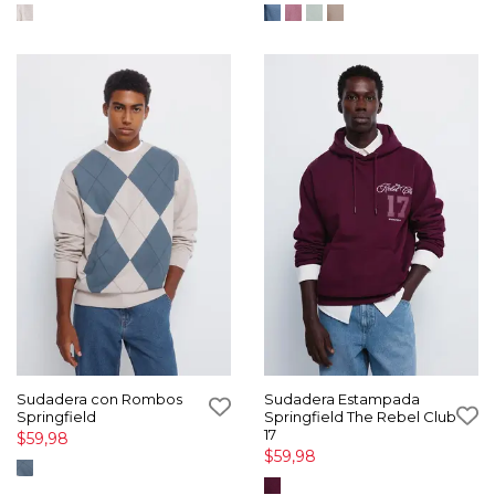
Sudadera con Rombos
Sudadera Estampada
Springfield
Springfield The Rebel Club
17
$59,98
$59,98