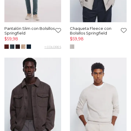
Pantalón Slim con Bolsillos
Chaqueta Fleece con
Springfield
Bolsillos Springfield
$59,98
$59,98
+ COLORES