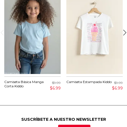
Camiseta Básica Manga
Camiseta Estampada Kiddo
$9.99
$9.99
Corta Kiddo
$6.99
$6.99
SUSCRÍBETE A NUESTRO NEWSLETTER