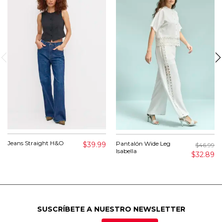
Jeans Straight H&O
Pantalón Wide Leg
$39.99
$46.99
Isabella
$32.89
SUSCRÍBETE A NUESTRO NEWSLETTER