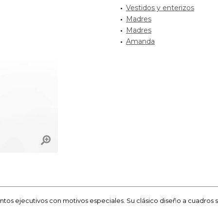
Vestidos y enterizos
Madres
Madres
Amanda
os ejecutivos con motivos especiales. Su clásico diseño a cuadros se