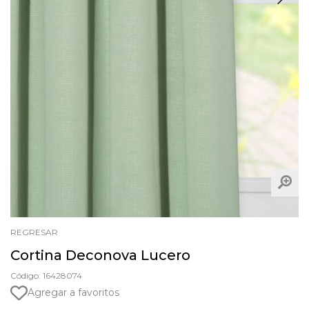
REGRESAR
Cortina Deconova Lucero
Código: 16428074
Agregar a favoritos