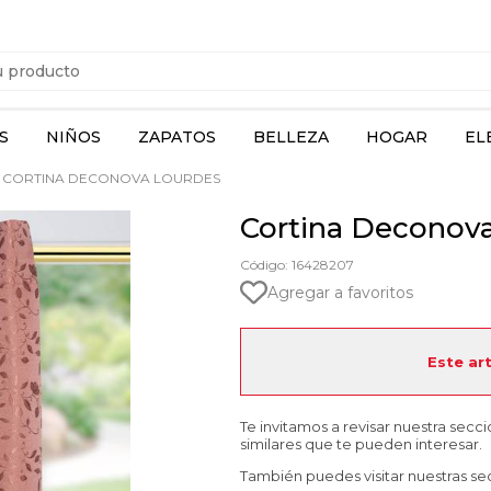
S
NIÑOS
ZAPATOS
BELLEZA
HOGAR
EL
CORTINA DECONOVA LOURDES
Cortina Deconov
Código: 16428207
Agregar a favoritos
Este ar
Te invitamos a revisar nuestra secc
similares que te pueden interesar.
También puedes visitar nuestras se