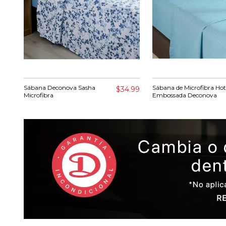
Sábana Deconova Sasha
Sábana de Microfibra Hot
$34.99
Microfibra
Embossada Deconova