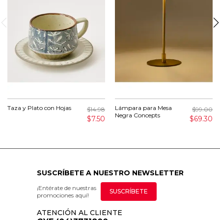
Taza y Plato con Hojas
Lámpara para Mesa
$14.98
$99.00
Negra Concepts
$7.50
$69.30
SUSCRÍBETE A NUESTRO NEWSLETTER
¡Entérate de nuestras
SUSCRÍBETE
promociones aquí!
ATENCIÓN AL CLIENTE