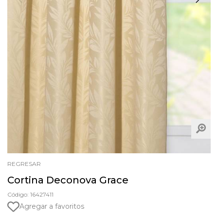
REGRESAR
Cortina Deconova Grace
Código: 16427411
Agregar a favoritos