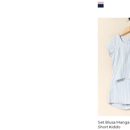
Set Blusa Manga 
Short Kiddo