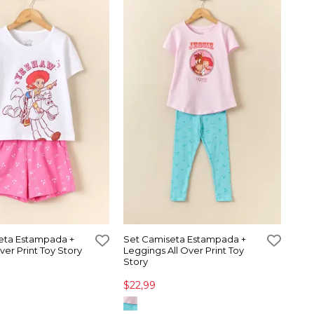
eta Estampada +
Set Camiseta Estampada +
ver Print Toy Story
Leggings All Over Print Toy
Story
$22,99