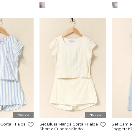
Corta + Falda
Set Blusa Manga Corta + Falda
Set Camise
Short a Cuadros Kiddo
Joggers K