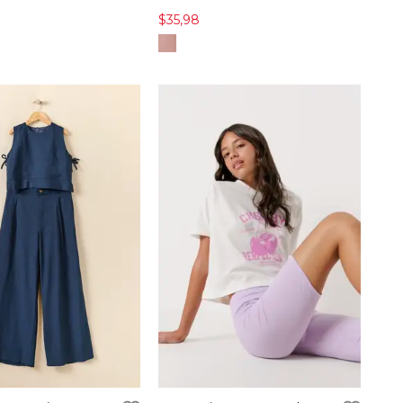
$35,98