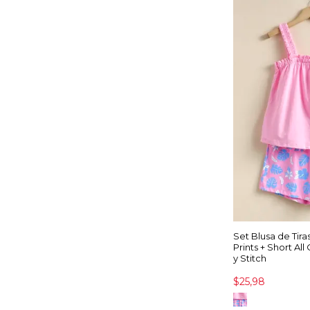
Set Blusa de Tira
Prints + Short All 
y Stitch
$25,98