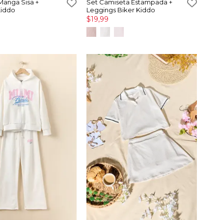
Manga Sisa +
Set Camiseta Estampada +
Kiddo
Leggings Biker Kiddo
$19,99