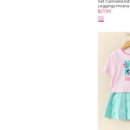
Set Camiseta Es
Leggings Moana
$27,99