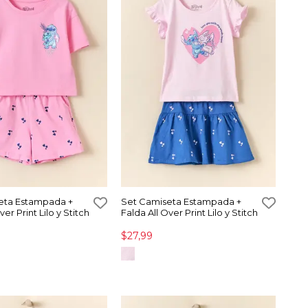
eta Estampada +
Set Camiseta Estampada +
ver Print Lilo y Stitch
Falda All Over Print Lilo y Stitch
$27,99