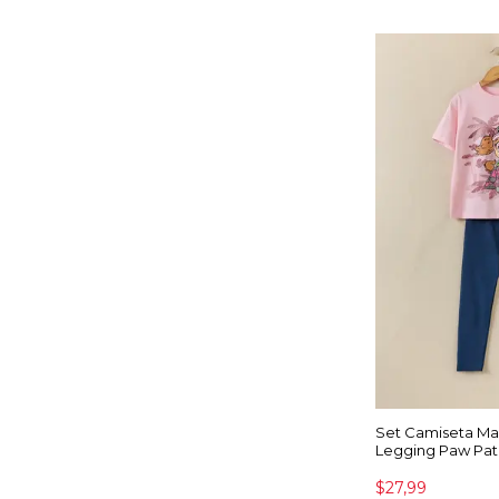
Set Camiseta Ma
Legging Paw Pat
$27,99