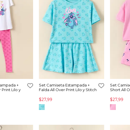
tampada +
Set Camiseta Estampada +
Set Camis
Print Lilo y
Falda All Over Print Lilo y Stitch
Short All O
$27,99
$27,99