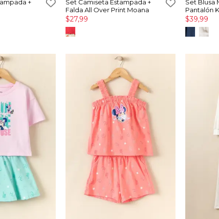
tampada +
Set Camiseta Estampada +
Set Blusa 
Falda All Over Print Moana
Pantalón 
$27,99
$39,99