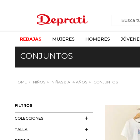
REBAJAS
MUJERES
HOMBRES
JÓVENE
CONJUNTOS
HOME
NIÑOS
NIÑAS 8 A 14 AÑOS
CONJUNTOS
FILTROS
COLECCIONES
TALLA