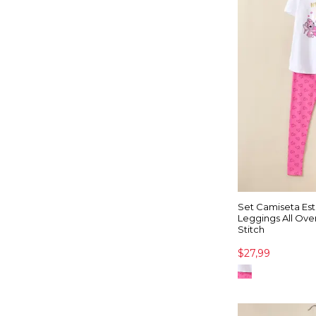
Set Camiseta Es
Leggings All Over 
Stitch
$27,99