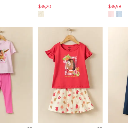
$35,20
$35,98