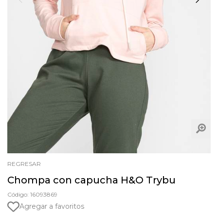
REGRESAR
Chompa con capucha H&O Trybu
Código: 16093869
Agregar a favoritos