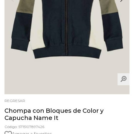
REGRESAR
Chompa con Bloques de Color y
Capucha Name It
Código: 5715107897426