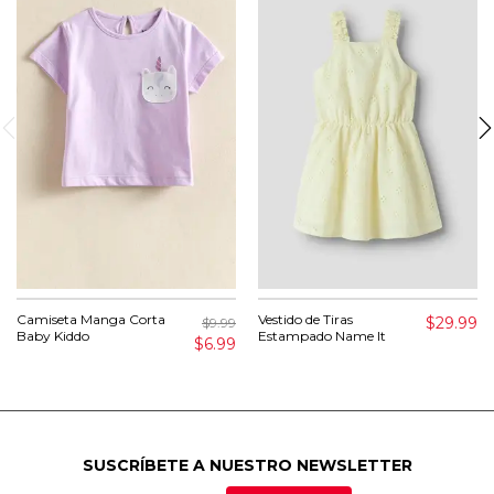
Camiseta Manga Corta
Vestido de Tiras
$29.99
$9.99
Baby Kiddo
Estampado Name It
$6.99
SUSCRÍBETE A NUESTRO NEWSLETTER