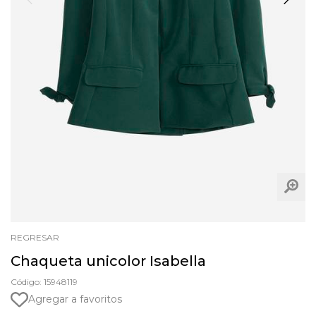
REGRESAR
Chaqueta unicolor Isabella
Código: 15948119
Agregar a favoritos