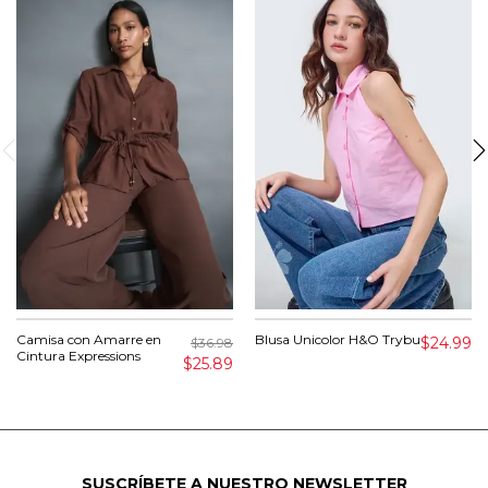
Camisa con Amarre en
Blusa Unicolor H&O Trybu
$24.99
$36.98
Cintura Expressions
$25.89
SUSCRÍBETE A NUESTRO NEWSLETTER