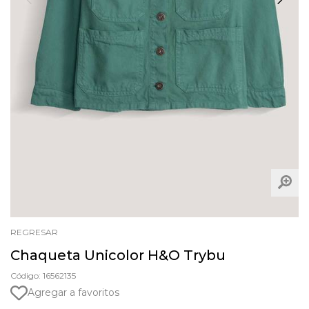
REGRESAR
Chaqueta Unicolor H&O Trybu
Código: 16562135
Agregar a favoritos