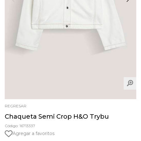
REGRESAR
Chaqueta Semi Crop H&O Trybu
Código: 16713337
Agregar a favoritos