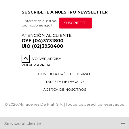
SUSCRÍBETE A NUESTRO NEWSLETTER
¡Entérate de nuestras
SUSCRÍBETE
promociones aquí!
ATENCIÓN AL CLIENTE
GYE (04)3731800
UIO (02)3950400
VOLVER ARRIBA
VOLVER ARRIBA
CONSULTA CRÉDITO DEPRATI
TARJETA DE REGALO
ACERCA DE NOSOTROS
© 2026 Almacenes De Prati S.A. | Todos los derechos reservados.
Servicio al cliente