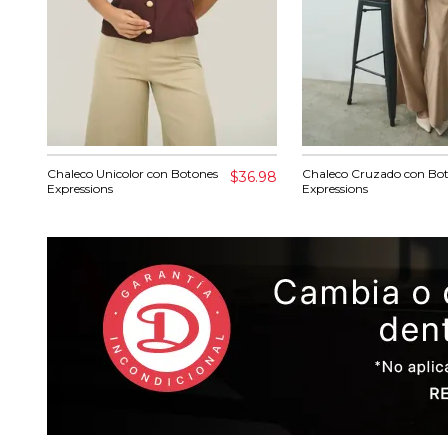
Chaleco Unicolor con Botones
Chaleco Cruzado con Bo
$36.98
Expressions
Expressions