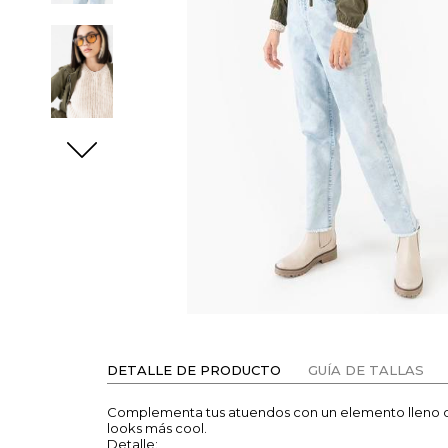
DETALLE DE PRODUCTO
GUÍA DE TALLAS
Complementa tus atuendos con un elemento lleno 
looks más cool.
Detalle: