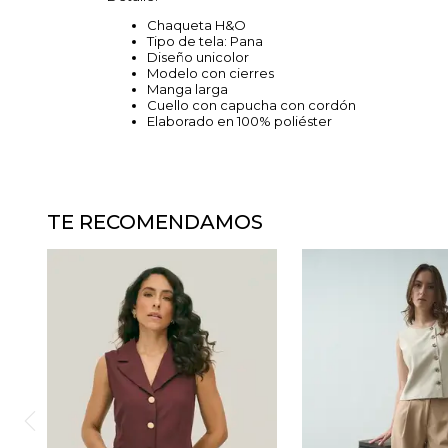
Chaqueta H&O
Tipo de tela: Pana
Diseño unicolor
Modelo con cierres
Manga larga
Cuello con capucha con cordón
Elaborado en 100% poliéster
TE RECOMENDAMOS