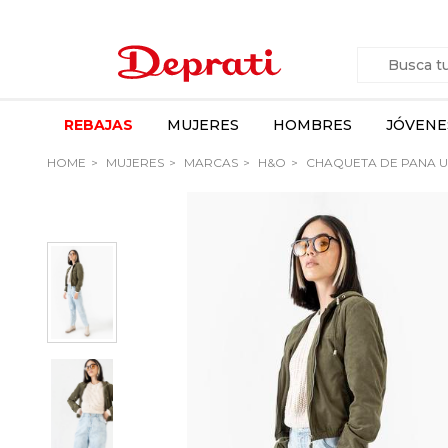
REBAJAS
MUJERES
HOMBRES
JÓVENE
HOME
MUJERES
MARCAS
H&O
CHAQUETA DE PANA 