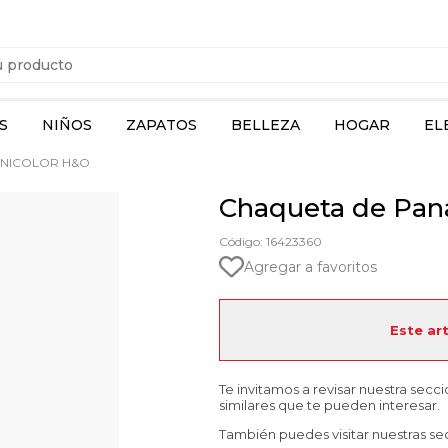
S
NIÑOS
ZAPATOS
BELLEZA
HOGAR
EL
UNICOLOR H&O
Chaqueta de Pan
Código: 16423360
Agregar a favoritos
Este ar
Te invitamos a revisar nuestra secc
similares que te pueden interesar.
También puedes visitar nuestras se