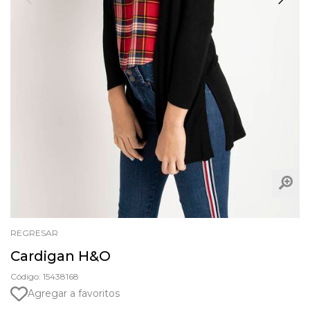
REGRESAR
Cardigan H&O
Código: 15438168
Agregar a favoritos