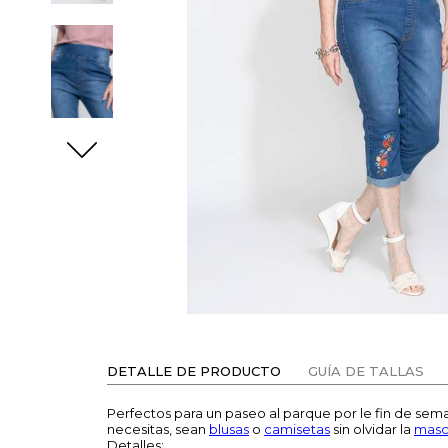
DETALLE DE PRODUCTO
GUÍA DE TALLAS
Perfectos para un paseo al parque por le fin de sem
necesitas, sean
blusas
o
camisetas
sin olvidar la
masca
Detalles: