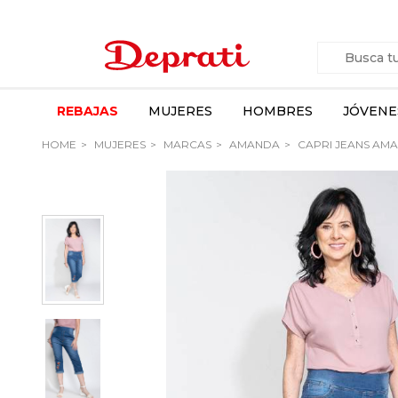
REBAJAS
MUJERES
HOMBRES
JÓVENE
HOME
MUJERES
MARCAS
AMANDA
CAPRI JEANS AM