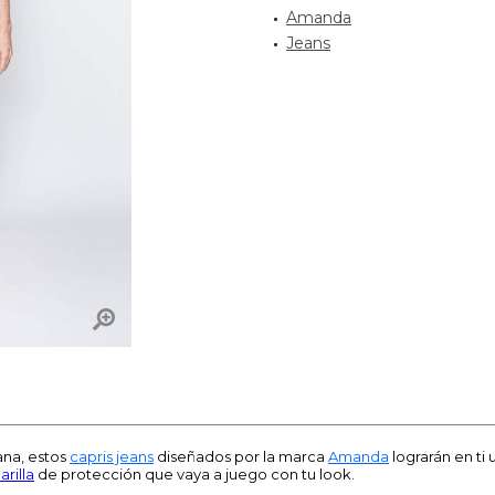
Amanda
Jeans
ana, estos
capris jeans
diseñados por la marca
Amanda
lograrán en t
rilla
de protección que vaya a juego con tu look.