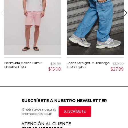
Bermuda Básica Slim 5
Jeans Straight Multicargo
$29.99
$39.99
Bolsillos H&O
H&O Trybu
$15.00
$27.99
SUSCRÍBETE A NUESTRO NEWSLETTER
¡Entérate de nuestras
SUSCRÍBETE
promociones aquí!
ATENCIÓN AL CLIENTE