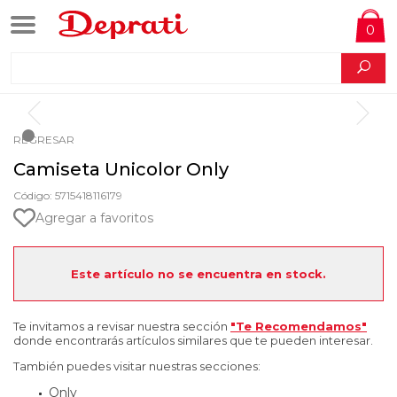
0
REGRESAR
Camiseta Unicolor Only
Código: 5715418116179
Agregar a favoritos
Este artículo no se encuentra en stock.
Te invitamos a revisar nuestra sección
"Te Recomendamos"
donde encontrarás artículos similares que te pueden interesar.
También puedes visitar nuestras secciones:
Only