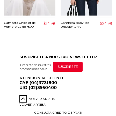
Camiseta Unicolor de
Camiseta Baby Tee
$14.98
$24.99
Hombro Caído H&O
Unicolor Only
SUSCRÍBETE A NUESTRO NEWSLETTER
¡Entérate de nuestras
SUSCRÍBETE
promociones aquí!
ATENCIÓN AL CLIENTE
GYE (04)3731800
UIO (02)3950400
VOLVER ARRIBA
VOLVER ARRIBA
CONSULTA CRÉDITO DEPRATI