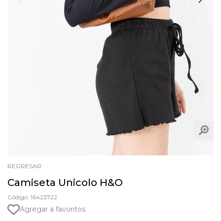
REGRESAR
Camiseta Unicolo H&O
Código: 16423722
Agregar a favoritos