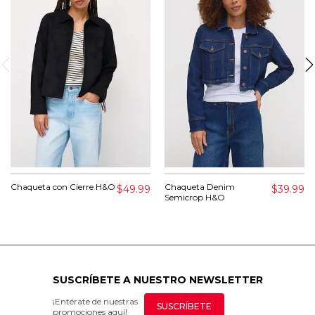
Chaqueta con Cierre H&O
Chaqueta Denim
$49.99
$39.99
Semicrop H&O
SUSCRÍBETE A NUESTRO NEWSLETTER
¡Entérate de nuestras
SUSCRÍBETE
promociones aquí!