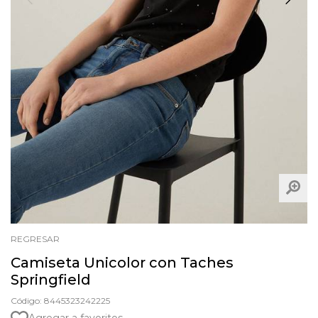
REGRESAR
Camiseta Unicolor con Taches
Springfield
Código: 8445323242225