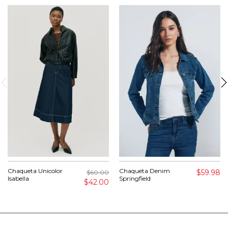
Chaqueta Unicolor
Chaqueta Denim
$59.98
$60.00
Isabella
Springfield
$42.00