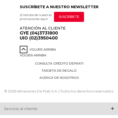
SUSCRÍBETE A NUESTRO NEWSLETTER
¡Entérate de nuestras
SUSCRÍBETE
promociones aquí!
ATENCIÓN AL CLIENTE
GYE (04)3731800
UIO (02)3950400
VOLVER ARRIBA
VOLVER ARRIBA
CONSULTA CRÉDITO DEPRATI
TARJETA DE REGALO
ACERCA DE NOSOTROS
© 2026 Almacenes De Prati S.A. | Todos los derechos reservados.
Servicio al cliente