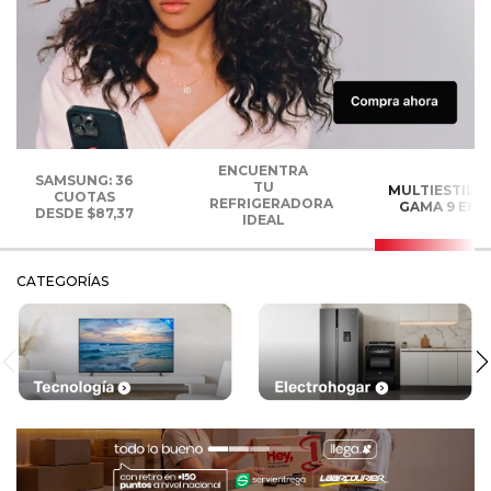
ENCUENTRA
SAMSUNG: 36
TU
MULTIESTILI
CUOTAS
REFRIGERADORA
GAMA 9 EN 1
DESDE $87,37
IDEAL
CATEGORÍAS