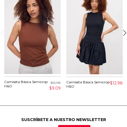
Camiseta Básica Semicrop
Camiseta Básica Semicrop
$12.98
$12.98
H&O
H&O
$9.09
SUSCRÍBETE A NUESTRO NEWSLETTER