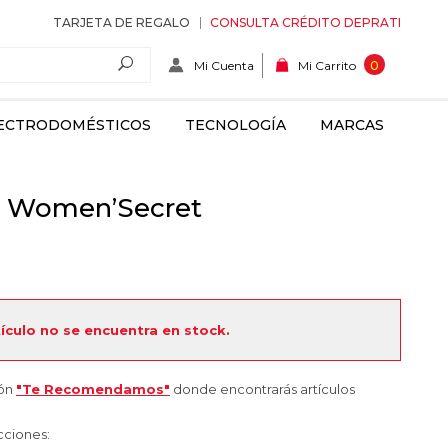
TARJETA DE REGALO
CONSULTA CRÉDITO DEPRATI
Mi Cuenta
0
Mi Carrito
ECTRODOMÉSTICOS
TECNOLOGÍA
MARCAS
y Women’Secret
tículo no se encuentra en stock.
ión
"Te Recomendamos"
donde encontrarás artículos
cciones: