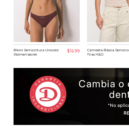
Bikini Semicintura Unicolor
Camiseta Básica Semicro
$16.99
Women’secret
Tiras H&O