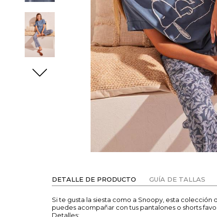
DETALLE DE PRODUCTO
GUÍA DE TALLAS
Si te gusta la siesta como a Snoopy, esta colección
puedes acompañar con tus pantalones o shorts favor
Detalles: