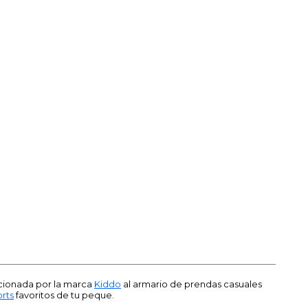
ionada por la marca
Kiddo
al armario de prendas casuales
orts
favoritos de tu peque.