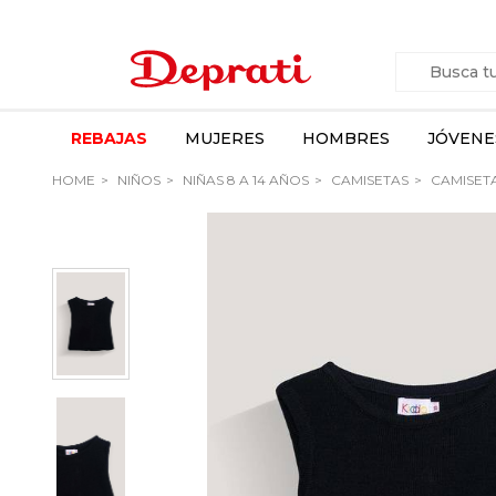
REBAJAS
MUJERES
HOMBRES
JÓVENE
HOME
NIÑOS
NIÑAS 8 A 14 AÑOS
CAMISETAS
CAMISETA