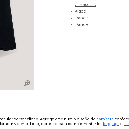
Camisetas
Kiddo
Dance
Dance
ctacular personalidad! Agrega este nuevo diseño de
camiseta
confecc
e glamour y comodidad, perfecto para complementar los
leggings
o
sh