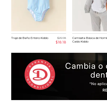
Traje de Baño Entero Kiddo
$25.98
Camiseta Básica de Hom
Caído Kiddo
$18.18