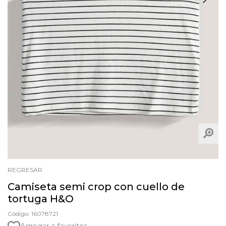
REGRESAR
Camiseta semi crop con cuello de
tortuga H&O
Código: 16078721