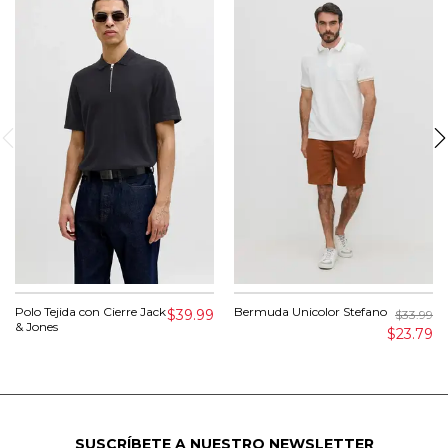
Polo Tejida con Cierre Jack
Bermuda Unicolor Stefano
$39.99
$33.99
& Jones
$23.79
SUSCRÍBETE A NUESTRO NEWSLETTER