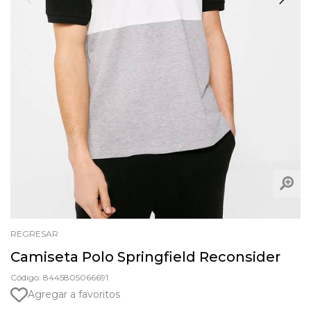
REGRESAR
Camiseta Polo Springfield Reconsider
Código: 8445805066691
Agregar a favoritos