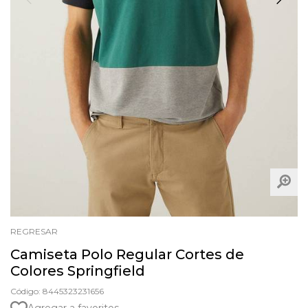
REGRESAR
Camiseta Polo Regular Cortes de
Colores Springfield
Código: 8445323231656