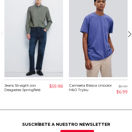
Jeans Straight con
Camiseta Básica Unicolor
$59.98
$9.99
Desgastes Springfield
H&O Trybu
$6.99
SUSCRÍBETE A NUESTRO NEWSLETTER