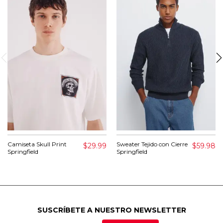
Camiseta Skull Print
Sweater Tejido con Cierre
$29.99
$59.98
Springfield
Springfield
SUSCRÍBETE A NUESTRO NEWSLETTER