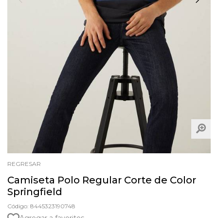
REGRESAR
Camiseta Polo Regular Corte de Color
Springfield
Código: 8445323190748