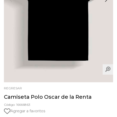
REGRESAR
Camiseta Polo Oscar de la Renta
Código: 16666863
Agregar a favoritos