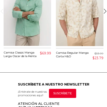
Camisa Classic Manga
Camisa Regular Manga
$69.99
$33.99
Larga Oscar de la Renta
Corta H&O
$23.79
SUSCRÍBETE A NUESTRO NEWSLETTER
¡Entérate de nuestras
SUSCRÍBETE
promociones aquí!
ATENCIÓN AL CLIENTE