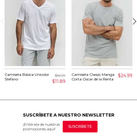
Camiseta Básica Unicolor
Camiseta Classic Manga
$24.99
$16.99
Stefano
Corta Oscar de la Renta
$11.89
SUSCRÍBETE A NUESTRO NEWSLETTER
¡Entérate de nuestras
SUSCRÍBETE
promociones aquí!