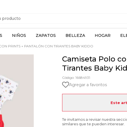
S
NIÑOS
ZAPATOS
BELLEZA
HOGAR
EL
ON PRINTS + PANTALÓN CON TIRANTES BABY KIDDO
Camiseta Polo co
Tirantes Baby Ki
Código: 16684931
Agregar a favoritos
Este ar
Te invitamos a revisar nuestra secc
similares que te pueden interesar.