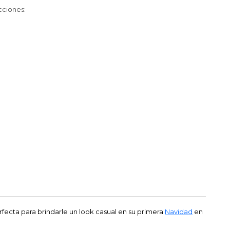
cciones:
rfecta para brindarle un look casual en su primera
Navidad
en