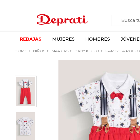
REBAJAS
MUJERES
HOMBRES
JÓVENE
HOME
NIÑOS
MARCAS
BABY KIDDO
CAMISETA POLO C