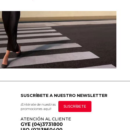
SUSCRÍBETE A NUESTRO NEWSLETTER
¡Entérate de nuestras
SUSCRÍBETE
promociones aquí!
ATENCIÓN AL CLIENTE
GYE (04)3731800
UIO (02)3950400