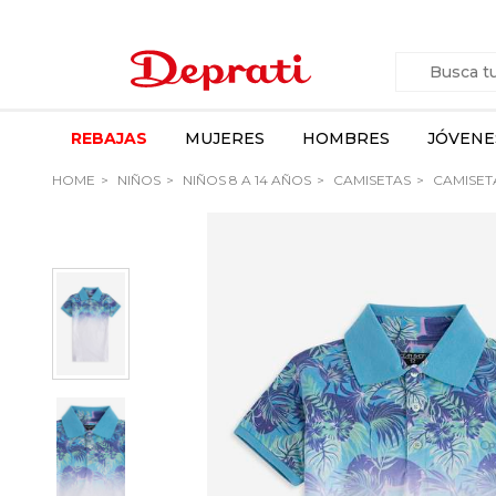
REBAJAS
MUJERES
HOMBRES
JÓVENE
HOME
NIÑOS
NIÑOS 8 A 14 AÑOS
CAMISETAS
CAMISET