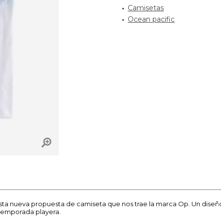
Camisetas
Ocean pacific
esta nueva propuesta de camiseta que nos trae la marca Op. Un diseño 
temporada playera.