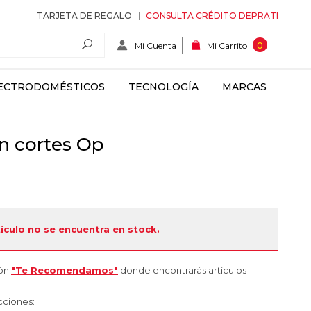
TARJETA DE REGALO
CONSULTA CRÉDITO DEPRATI
Mi Cuenta
0
Mi Carrito
ECTRODOMÉSTICOS
TECNOLOGÍA
MARCAS
n cortes Op
tículo no se encuentra en stock.
ión
"Te Recomendamos"
donde encontrarás artículos
cciones: