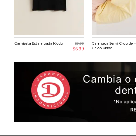
Camiseta Estampada Kiddo
$9.99
Camiseta Semi Crop de
Caído Kiddo
$6.99