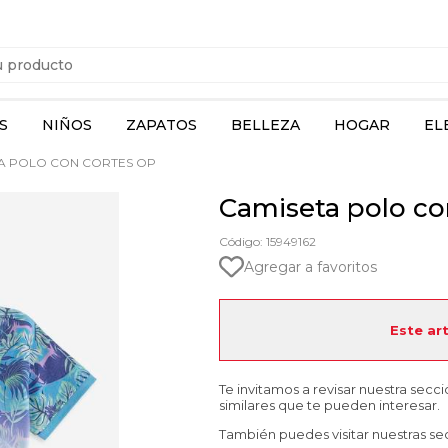
S
NIÑOS
ZAPATOS
BELLEZA
HOGAR
EL
A POLO CON CORTES OP
Camiseta polo co
Código: 15949162
Agregar a favoritos
Este ar
Te invitamos a revisar nuestra secc
similares que te pueden interesar.
También puedes visitar nuestras se