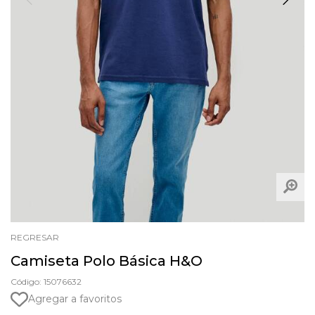
REGRESAR
Camiseta Polo Básica H&O
Código: 15076632
Agregar a favoritos