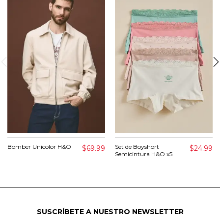
Bomber Unicolor H&O
Set de Boyshort
$69.99
$24.99
Semicintura H&O x5
SUSCRÍBETE A NUESTRO NEWSLETTER