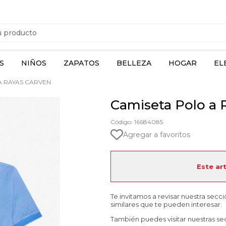
S
NIÑOS
ZAPATOS
BELLEZA
HOGAR
EL
A RAYAS CARVEN
Camiseta Polo a 
Código: 16684085
Agregar a favoritos
Este ar
Te invitamos a revisar nuestra secc
similares que te pueden interesar.
También puedes visitar nuestras se