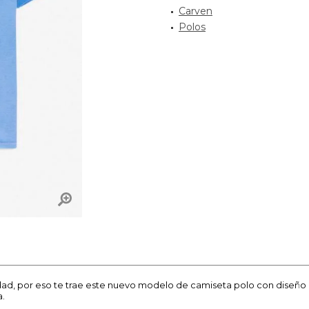
Carven
Polos
icidad, por eso te trae este nuevo modelo de camiseta polo con diseño
a.