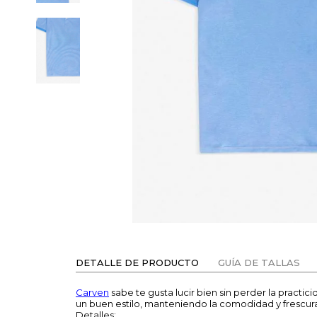
DETALLE DE PRODUCTO
GUÍA DE TALLAS
Carven
sabe te gusta lucir bien sin perder la pract
un buen estilo, manteniendo la comodidad y frescur
Detalles: