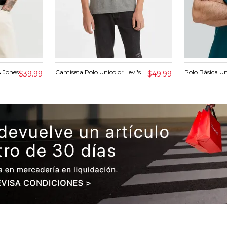
& Jones
Camiseta Polo Unicolor Levi's
Polo Básica Un
$39.99
$49.99