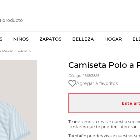
S
NIÑOS
ZAPATOS
BELLEZA
HOGAR
EL
A RAYAS CARVEN
Camiseta Polo a 
Código: 16683816
Agregar a favoritos
Este ar
Te invitamos a revisar nuestra secc
similares que te pueden interesar.
También puedes visitar nuestras se