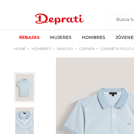
REBAJAS
MUJERES
HOMBRES
JÓVENE
HOME
HOMBRES
MARCAS
CARVEN
CAMISETA POLO 