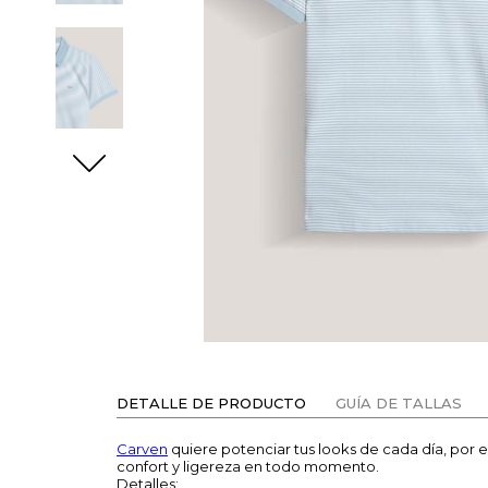
DETALLE DE PRODUCTO
GUÍA DE TALLAS
Carven
quiere potenciar tus looks de cada día, por e
confort y ligereza en todo momento.
Detalles: