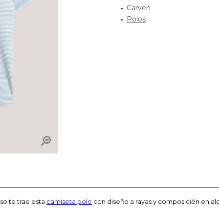
Carven
Polos
so te trae esta
camiseta polo
con diseño a rayas y composición en al