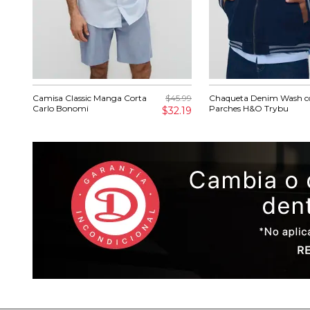
Camisa Classic Manga Corta
$45.99
Chaqueta Denim Wash c
Carlo Bonomi
Parches H&O Trybu
$32.19