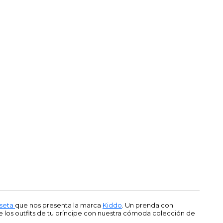
seta
que nos presenta la marca
Kiddo
. Un prenda con
de los outfits de tu príncipe con nuestra cómoda colección de