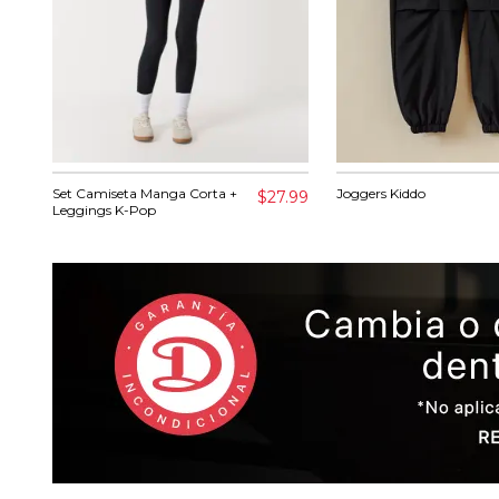
Set Camiseta Manga Corta +
Joggers Kiddo
$27.99
Leggings K-Pop