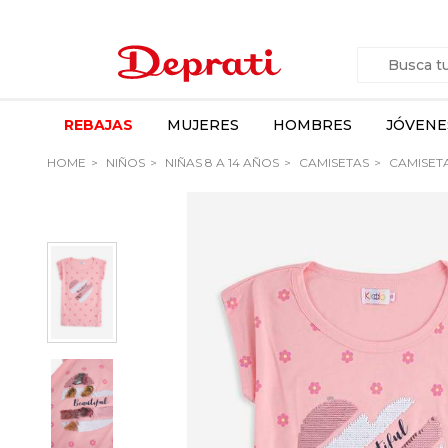
REBAJAS
MUJERES
HOMBRES
JÓVENE
HOME
NIÑOS
NIÑAS 8 A 14 AÑOS
CAMISETAS
CAMISETA