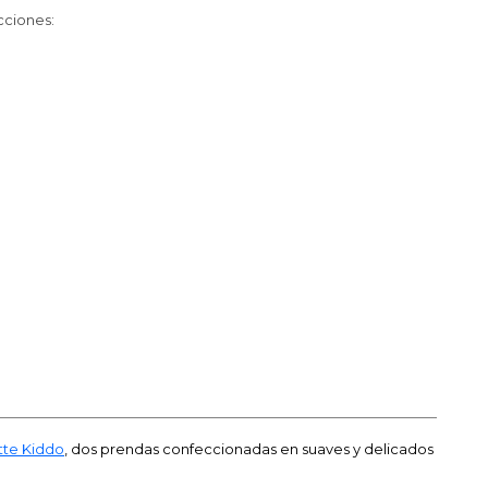
cciones:
itte Kiddo
, dos prendas confeccionadas en suaves y delicados