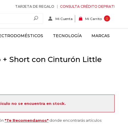
TARJETA DE REGALO
CONSULTA CRÉDITO DEPRATI
Mi Cuenta
0
Mi Carrito
ECTRODOMÉSTICOS
TECNOLOGÍA
MARCAS
+ Short con Cinturón Little
tículo no se encuentra en stock.
ión
"Te Recomendamos"
donde encontrarás artículos