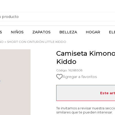
S
NIÑOS
ZAPATOS
BELLEZA
HOGAR
EL
O + SHORT CON CINTURÓN LITTLE KIDDO
Camiseta Kimono 
Kiddo
Código: 16268508
Agregar a favoritos
Este ar
Te invitamos a revisar nuestra secc
similares que te pueden interesar.