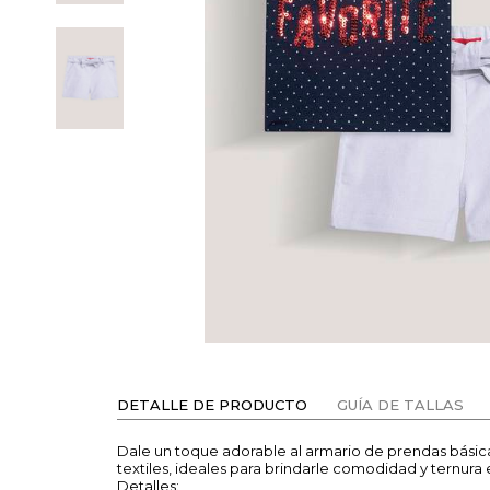
DETALLE DE PRODUCTO
GUÍA DE TALLAS
Dale un toque adorable al armario de prendas bási
textiles, ideales para brindarle comodidad y ternura 
Detalles: