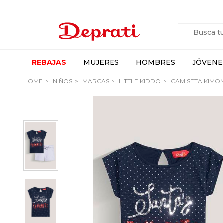
REBAJAS
MUJERES
HOMBRES
JÓVENE
HOME
NIÑOS
MARCAS
LITTLE KIDDO
CAMISETA KIMON