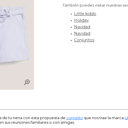
También puedes visitar nuestras se
Little kiddo
Holiday
Navidad
Navidad
Conjuntos
ca de tu nena con esta propuesta de
conjunto
que nos trae la marca
L
en sus reuniones familiares o con amigas.