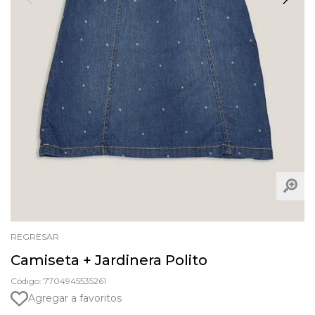
REGRESAR
Camiseta + Jardinera Polito
Código: 7704945535261
Agregar a favoritos