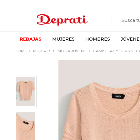
REBAJAS
MUJERES
HOMBRES
JÓVENE
HOME
MUJERES
MODA JUVENIL
CAMISETAS Y TOPS
CA