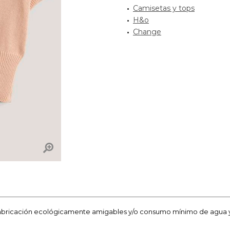
Camisetas y tops
H&o
Change
fabricación ecológicamente amigables y/o consumo mínimo de agua y