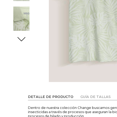
DETALLE DE PRODUCTO
GUÍA DE TALLAS
Dentro de nuestra colección Change buscamos generar
insecticidas a través de procesos que aseguran la biod
procesos de hilado y producción.