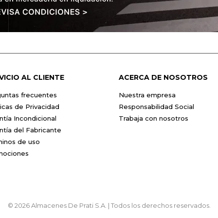
VICIO AL CLIENTE
ACERCA DE NOSOTROS
untas frecuentes
Nuestra empresa
ticas de Privacidad
Responsabilidad Social
ntía Incondicional
Trabaja con nosotros
ntía del Fabricante
inos de uso
mociones
© 2026 Almacenes De Prati S.A. | Todos los derechos reservados.