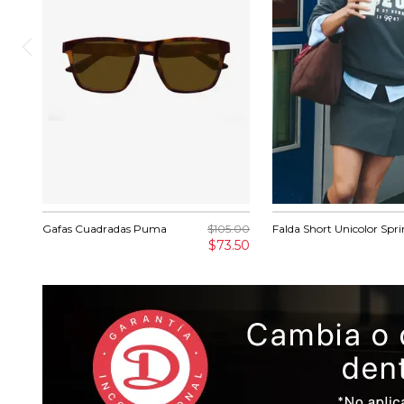
Gafas Cuadradas Puma
$105.00
Falda Short Unicolor Spri
$73.50