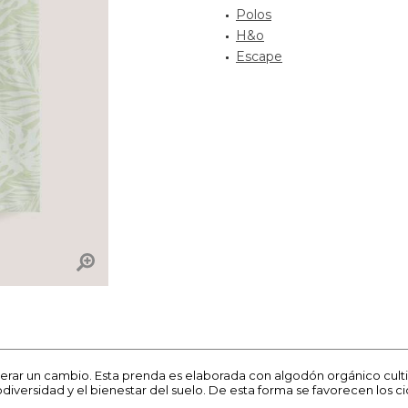
Polos
H&o
Escape
 un cambio. Esta prenda es elaborada con algodón orgánico cultivado
iversidad y el bienestar del suelo. De esta forma se favorecen los cicl