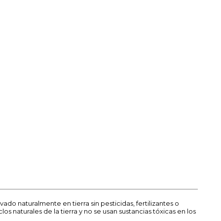
 naturalmente en tierra sin pesticidas, fertilizantes o
os naturales de la tierra y no se usan sustancias tóxicas en los