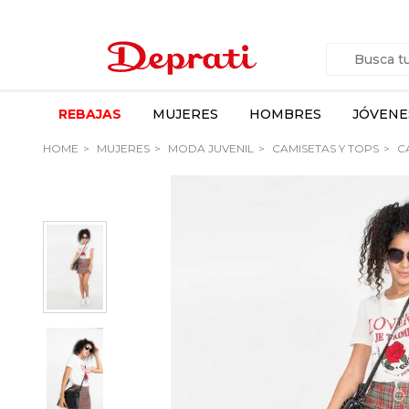
REBAJAS
MUJERES
HOMBRES
JÓVENE
HOME
MUJERES
MODA JUVENIL
CAMISETAS Y TOPS
C