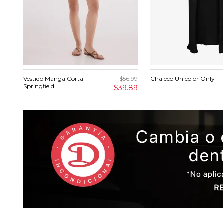
Vestido Manga Corta
$56.99
Chaleco Unicolor Only
Springfield
$39.89