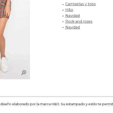
Camisetas y tops
H&o
Navidad
Rock and roses
Navidad
diseño elaborado por la marca H&O. Su estampado y estilo te permiti