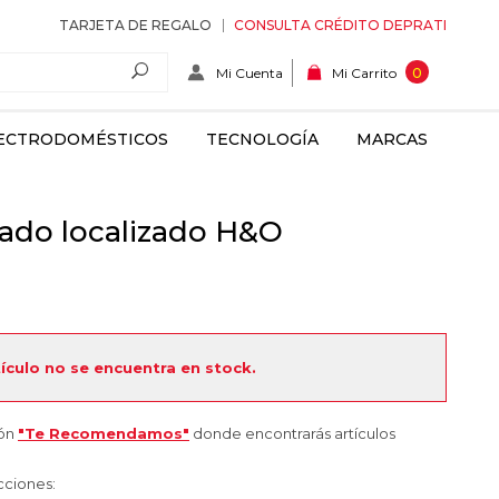
TARJETA DE REGALO
CONSULTA CRÉDITO DEPRATI
Mi Cuenta
0
Mi Carrito
ECTRODOMÉSTICOS
TECNOLOGÍA
MARCAS
ado localizado H&O
tículo no se encuentra en stock.
ión
"Te Recomendamos"
donde encontrarás artículos
cciones: