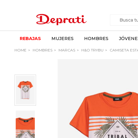
REBAJAS
MUJERES
HOMBRES
JÓVENE
HOME
HOMBRES
MARCAS
H&O TRYBU
CAMISETA ES