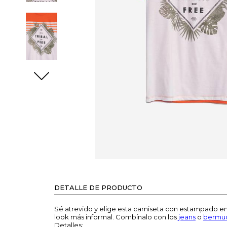
DETALLE DE PRODUCTO
Sé atrevido y elige esta camiseta con estampado e
look más informal. Combínalo con los
jeans
o
bermu
Detalles: