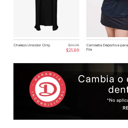
Chaleco Unicolor Only
$36.98
Camiseta Deportiva para
Fila
$25.89