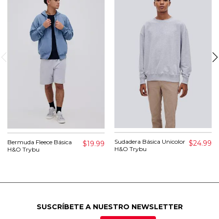
Sudadera Básica Unicolor
Bermuda Fleece Básica
$24.99
$19.99
H&O Trybu
H&O Trybu
SUSCRÍBETE A NUESTRO NEWSLETTER