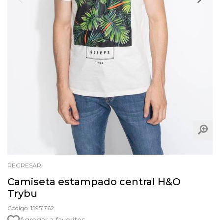
REGRESAR
Camiseta estampado central H&O
Trybu
Código: 15951762